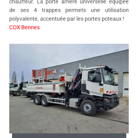
chauffeur. La porte arrière universelle équipée
de ses 4 trappes permets une utilisation
polyvalente, accentuée par les portes poteaux !
COX Bennes